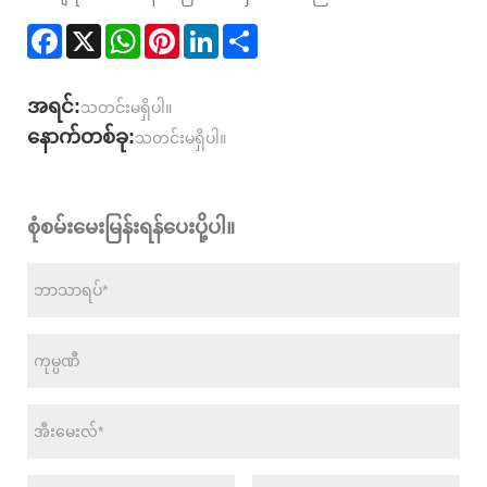
Facebook
X
WhatsApp
Pinterest
LinkedIn
Share
အရင်:
သတင်းမရှိပါ။
နောက်တစ်ခု:
သတင်းမရှိပါ။
စုံစမ်းမေးမြန်းရန်ပေးပို့ပါ။